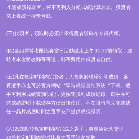
4.總成績錄取者，將不再列入分組成績計算名次。獲獎者
需上臺統一授獎合影。
(三)代領者，領取時必須出示得獎者號碼布方得代領。
(四)各組得獎者限比賽當日活動結束上午 10:30前領取，逾
時者本會將改郵寄寄送，郵寄費用由得獎者自付。
(五)凡在規定時間內完費者，大會將於現場列印成績，參
賽選手亦也可於官方網站〝即時成績查詢系統〞下載。選
手可利用成績查詢功能，更快速找到成績紀錄，選手亦可
將成績證明下載儲存方便日後使用。不在限時內完賽或缺
任一晶片感應時間之選手恕不提供成績證明。
(六)為鼓勵於規定時間內完成之選手，將發給紀念獎牌。
非於規定時間內完成比賽之選手請勿領取。