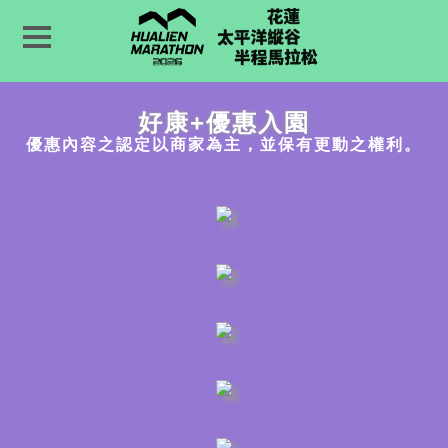
好康+優惠入園
優惠內容之認定以商家為主，並保有更動之權利。