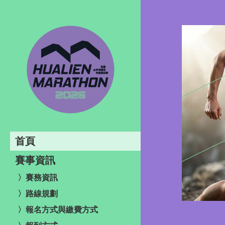
首頁
賽事資訊
〉賽務資訊
〉路線規劃
〉報名方式與繳費方式