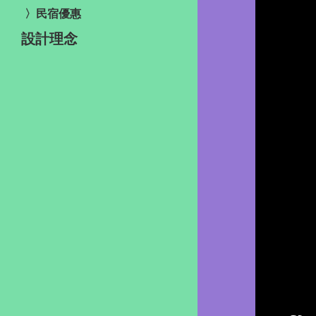
〉民宿優惠
設計理念