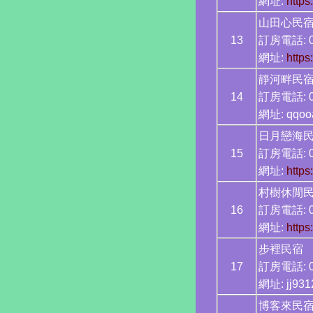
網址:
https
山田
13
訂房電話: 0
網址:
http
靜河畔
14
訂房電話: 0
網址: qqoo
日月戀
15
訂房電話: 0
網址:
http
村樹休
16
訂房電話: 0
網址:
https
步裡民
17
訂房電話: 0
網址: jj93
博客