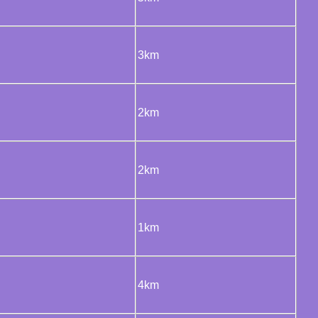
3km
2km
2km
1km
4km