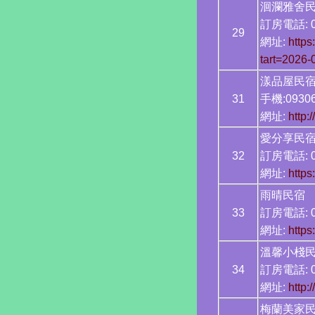
洄瀾雅
訂房電話: 0
29
網址:
http
tart=2026
漾品屋民
31
手機:09306
網址:
http
愛分享民
32
訂房電話: 0
網址:
https
雨晴民宿
33
訂房電話: 0
網址:
https
溫馨小棧
34
訂房電話: 0
網址:
http:
梅蘭美家