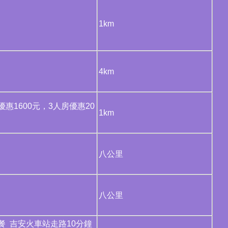
1km
4km
優惠1600元，3人房優惠20
1km
八公里
八公里
餐 吉安火車站走路10分鐘