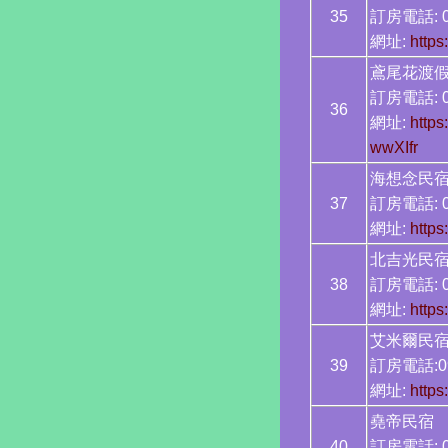
35
訂房電話: 0
網址:
http
鳶尾花渡
訂房電話: 0
36
網址:
http
wwXIfr
海想念民
37
訂房電話: 0
網址:
https
北吉光民
38
訂房電話: 09
網址:
https
艾米爾民
39
訂房電話:09
網址:
https
堯帝民宿
40
訂房電話: 0