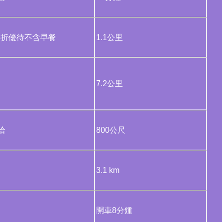
.5折優待不含早餐
1.1公里
折
7.2公里
洽
800公尺
3.1 km
開車8分鍾