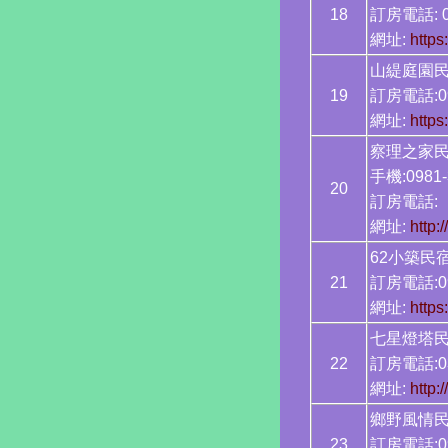
18
訂房電話: 0
網址:
https
山緹庭園
19
訂房電話:09
網址:
https
察理之家
手機:0981-
20
訂房電話:
網址:
http:
62小築民
21
訂房電話:09
網址:
http
七星燈塔
22
訂房電話:03
網址:
http:
鄉野風
23
訂房電話:09