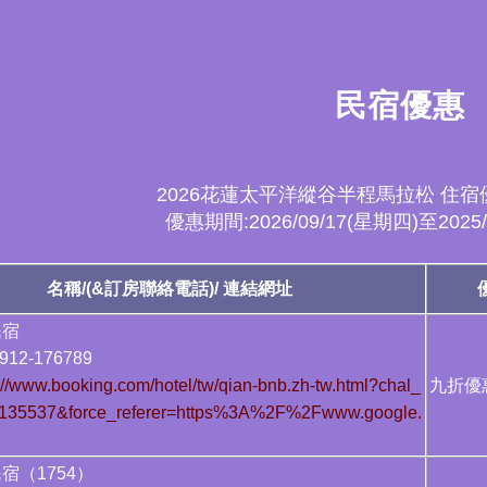
民宿優惠
2026花蓮太平洋縱谷半程馬拉松 住
優惠期間:2026/09/17(星期四)至2025
名稱/(&訂房聯絡電話)/ 連結網址
民宿
12-176789
://www.booking.com/hotel/tw/qian-bnb.zh-tw.html?chal_
九折優
135537&force_referer=https%3A%2F%2Fwww.google.
宿（1754）