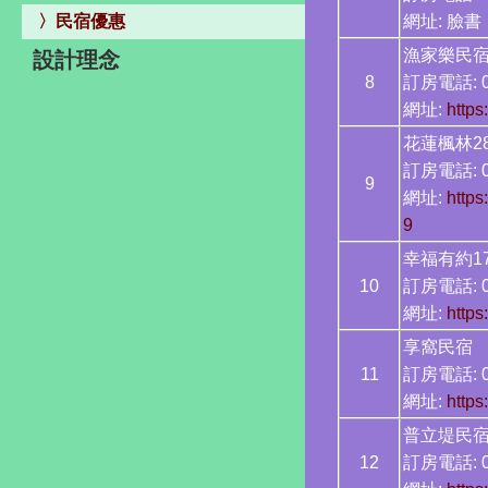
〉民宿優惠
網址: 臉
漁家樂
設計理念
8
訂房電話: 03
網址:
https
花蓮楓林
訂房電話: 0
9
網址:
http
9
幸福有約
10
訂房電話: 0
網址:
http
享窩
11
訂房電話: 0
網址:
https
普立堤
12
訂房電話: 0