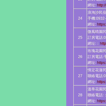
網址:
http:
浪淘沙民
24
手機:0932-
網址:
https
微風晴
25
訂房電話:09
網址:：
htt
玫瑰花
26
訂房電話:手機
網址:
https
情定花
27
聯絡電話:09
網址:
https
溫蒂花園
28
聯絡電話:：0
網址:
http